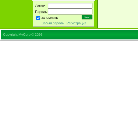
Логин:
Пароль:
запомнить
Забыл пароль
|
Регистрация
Copyright MyCorp © 2026