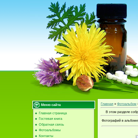
Главная
»
Фотоальбом
Меню сайта
В этом разделе соб
Главная страница
Гостевая книга
Фотографий в альбоме
Обратная связь
Фотоальбомы
Контакты