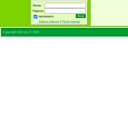
Логин:
Пароль:
запомнить
Забыл пароль
|
Регистрация
Copyright MyCorp © 2026